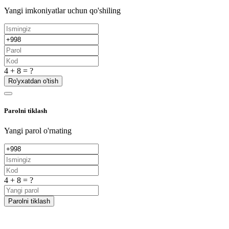
Yangi imkoniyatlar uchun qo'shiling
4 + 8 = ?
Ro'yxatdan o'tish
Parolni tiklash
Yangi parol o'rnating
4 + 8 = ?
Parolni tiklash