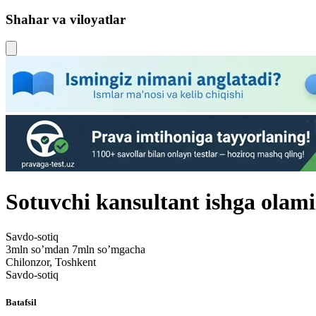
Shahar va viloyatlar
Sotuvchi kansultant ishga olami
Savdo-sotiq
3mln so’mdan 7mln so’mgacha
Chilonzor, Toshkent
Savdo-sotiq
Batafsil