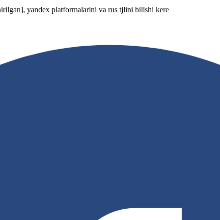
irilgan]
, yandex platformalarini va rus tjlini bilishi kere