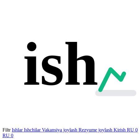
ish
Filtr
Ishlar
Ishchilar
Vakansiya joylash
Rezyume joylash
Kirish
RU
0
RU
0