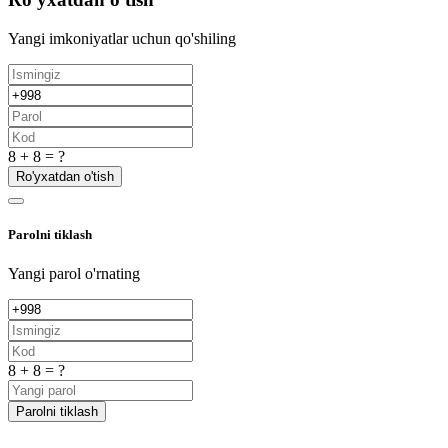
Yangi imkoniyatlar uchun qo'shiling
8 + 8 = ?
Ro'yxatdan o'tish
Parolni tiklash
Yangi parol o'rnating
8 + 8 = ?
Parolni tiklash