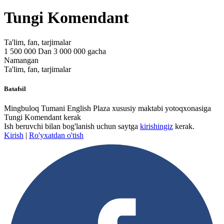
Tungi Komendant
Ta'lim, fan, tarjimalar
1 500 000 Dan 3 000 000 gacha
Namangan
Ta'lim, fan, tarjimalar
Batafsil
Mingbuloq Tumani English Plaza xususiy maktabi yotoqxonasiga
Tungi Komendant kerak
Ish beruvchi bilan bog'lanish uchun saytga
kirishingiz
kerak.
Kirish
|
Ro'yxatdan o'tish