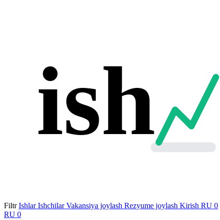
ish
Filtr
Ishlar
Ishchilar
Vakansiya joylash
Rezyume joylash
Kirish
RU
0
RU
0