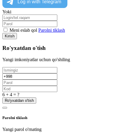
Yoki
Meni eslab qol
Parolni tiklash
Kirish
Ro'yxatdan o'tish
Yangi imkoniyatlar uchun qo'shiling
6 + 4 = ?
Ro'yxatdan o'tish
Parolni tiklash
Yangi parol o'rnating