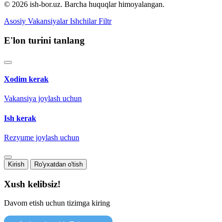
© 2026 ish-bor.uz. Barcha huquqlar himoyalangan.
Asosiy
Vakansiyalar
Ishchilar
Filtr
E'lon turini tanlang
Xodim kerak
Vakansiya joylash uchun
Ish kerak
Rezyume joylash uchun
Kirish
Ro'yxatdan o'tish
Xush kelibsiz!
Davom etish uchun tizimga kiring