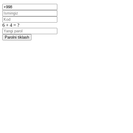
6 + 4 = ?
Parolni tiklash