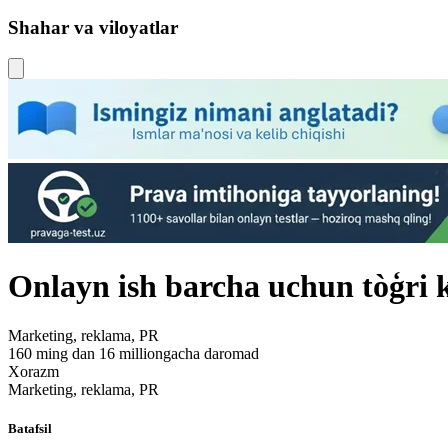
Shahar va viloyatlar
Onlayn ish barcha uchun tòģri 
Marketing, reklama, PR
160 ming dan 16 milliongacha daromad
Xorazm
Marketing, reklama, PR
Batafsil