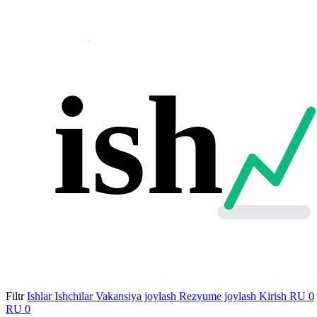
ish
Filtr
Ishlar
Ishchilar
Vakansiya joylash
Rezyume joylash
Kirish
RU
0
RU
0