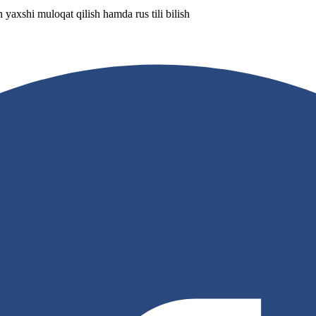
yaxshi muloqat qilish hamda rus tili bilish