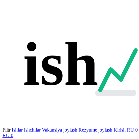
ish
Filtr
Ishlar
Ishchilar
Vakansiya joylash
Rezyume joylash
Kirish
RU
0
RU
0