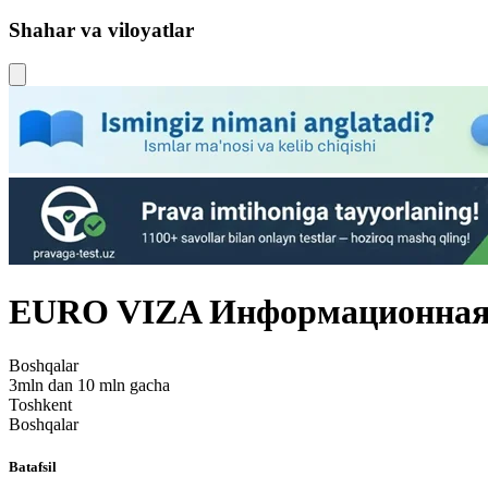
Shahar va viloyatlar
EURO VIZA Информационная 
Boshqalar
3mln dan 10 mln gacha
Toshkent
Boshqalar
Batafsil