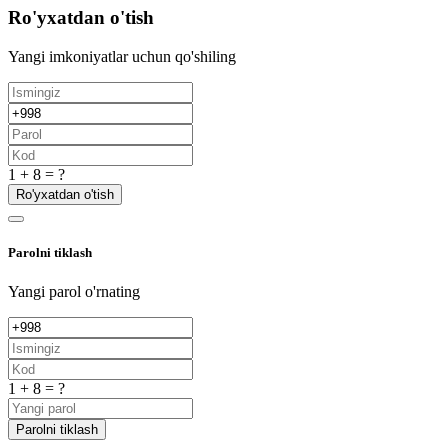
Ro'yxatdan o'tish
Yangi imkoniyatlar uchun qo'shiling
1 + 8 = ?
Ro'yxatdan o'tish
Parolni tiklash
Yangi parol o'rnating
1 + 8 = ?
Parolni tiklash