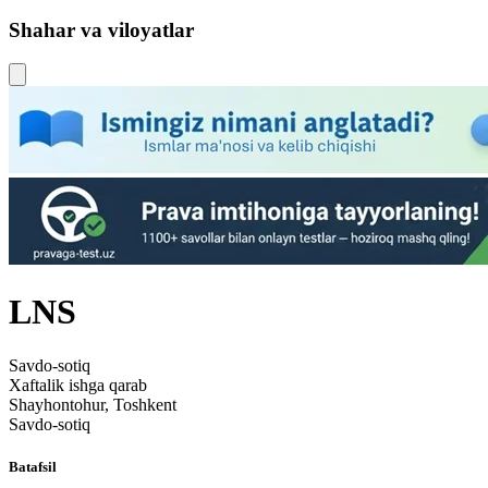
Shahar va viloyatlar
LNS
Savdo-sotiq
Xaftalik ishga qarab
Shayhontohur, Toshkent
Savdo-sotiq
Batafsil