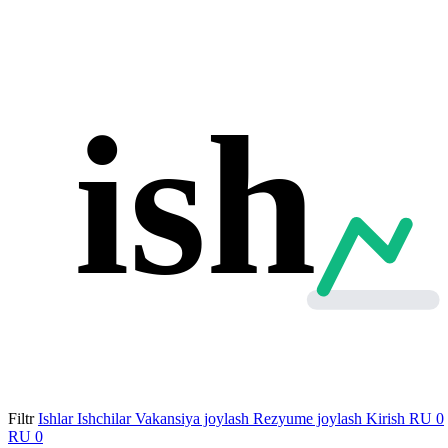
ish
Filtr
Ishlar
Ishchilar
Vakansiya joylash
Rezyume joylash
Kirish
RU
0
RU
0