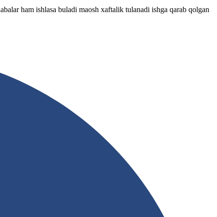
abalar ham ishlasa buladi maosh xaftalik tulanadi ishga qarab qolgan