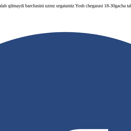
talab qilmaydi barchasini uzmz urgatamiz Yosh chegarasi 18-30gacha tal