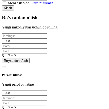
Meni eslab qol
Parolni tiklash
Kirish
Ro'yxatdan o'tish
Yangi imkoniyatlar uchun qo'shiling
5 + 7 = ?
Ro'yxatdan o'tish
Parolni tiklash
Yangi parol o'rnating
5 + 7 = ?