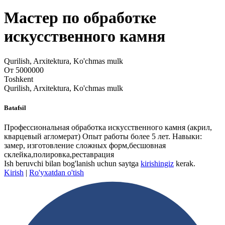
Мастер по обработке
искусственного камня
Qurilish, Arxitektura, Ko'chmas mulk
От 5000000
Toshkent
Qurilish, Arxitektura, Ko'chmas mulk
Batafsil
Профессиональная обработка искусственного камня (акрил,
кварцевый агломерат) Опыт работы более 5 лет. Навыки:
замер, изготовление сложных форм,бесшовная
склейка,полировка,реставрация
Ish beruvchi bilan bog'lanish uchun saytga
kirishingiz
kerak.
Kirish
|
Ro'yxatdan o'tish