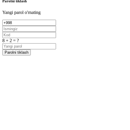
Parolni tiklash
Yangi parol o'rnating
8 + 2 = ?
Parolni tiklash