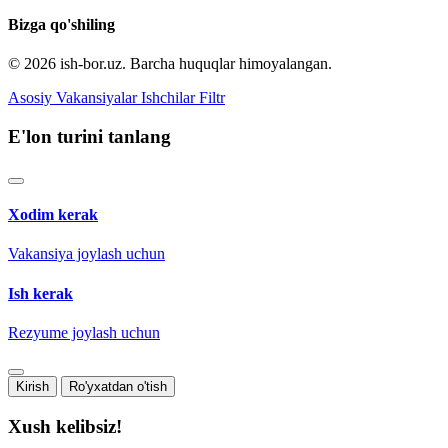
Bizga qo'shiling
© 2026 ish-bor.uz. Barcha huquqlar himoyalangan.
Asosiy
Vakansiyalar
Ishchilar
Filtr
E'lon turini tanlang
Xodim kerak
Vakansiya joylash uchun
Ish kerak
Rezyume joylash uchun
Kirish
Ro'yxatdan o'tish
Xush kelibsiz!