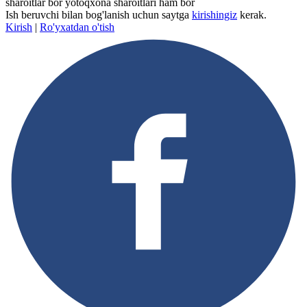
sharoitlar bor yotoqxona sharoitlari ham bor
Ish beruvchi bilan bog'lanish uchun saytga
kirishingiz
kerak.
Kirish
|
Ro'yxatdan o'tish