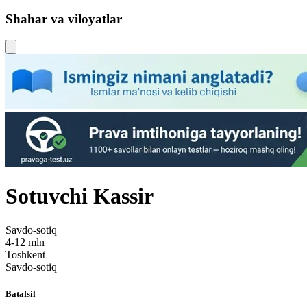
Shahar va viloyatlar
Sotuvchi Kassir
Savdo-sotiq
4-12 mln
Toshkent
Savdo-sotiq
Batafsil