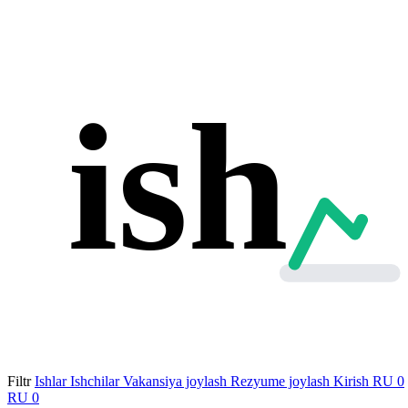
ish
Filtr
Ishlar
Ishchilar
Vakansiya joylash
Rezyume joylash
Kirish
RU
0
RU
0