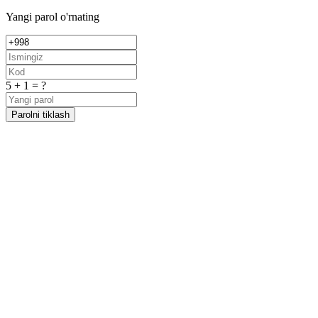
Yangi parol o'rnating
5 + 1 = ?
Parolni tiklash