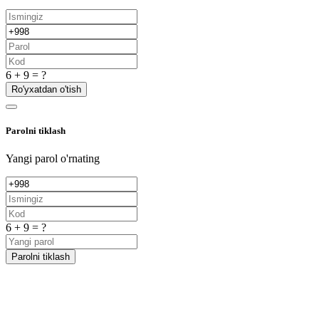
6 + 9 = ?
Ro'yxatdan o'tish
Parolni tiklash
Yangi parol o'rnating
6 + 9 = ?
Parolni tiklash