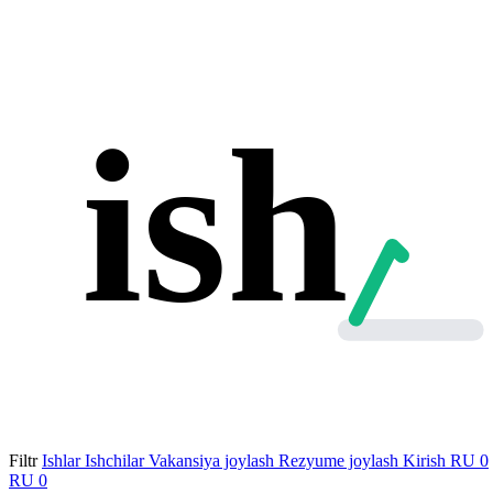
ish
Filtr
Ishlar
Ishchilar
Vakansiya joylash
Rezyume joylash
Kirish
RU
0
RU
0