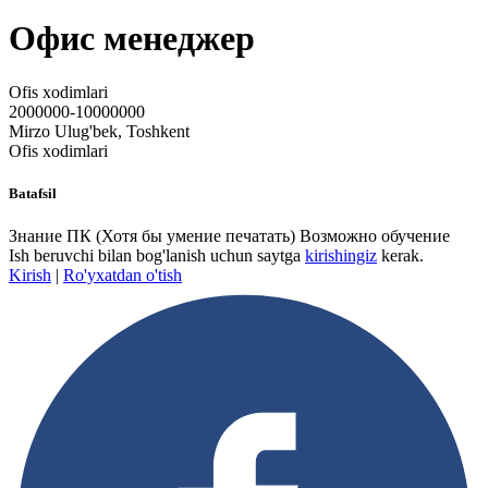
Офис менеджер
Ofis xodimlari
2000000-10000000
Mirzo Ulug'bek, Toshkent
Ofis xodimlari
Batafsil
Знание ПК (Хотя бы умение печатать) Возможно обучение
Ish beruvchi bilan bog'lanish uchun saytga
kirishingiz
kerak.
Kirish
|
Ro'yxatdan o'tish