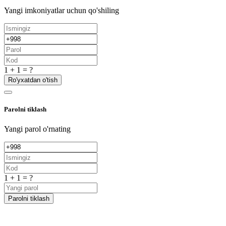
Yangi imkoniyatlar uchun qo'shiling
1 + 1 = ?
Ro'yxatdan o'tish
Parolni tiklash
Yangi parol o'rnating
1 + 1 = ?
Parolni tiklash