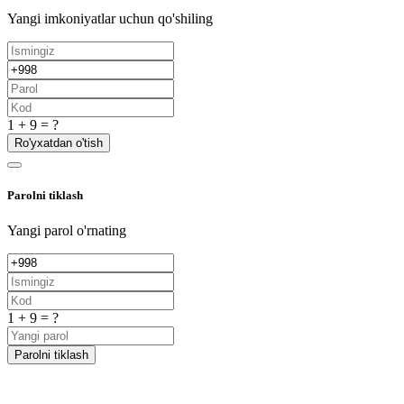
Yangi imkoniyatlar uchun qo'shiling
1 + 9 = ?
Ro'yxatdan o'tish
Parolni tiklash
Yangi parol o'rnating
1 + 9 = ?
Parolni tiklash