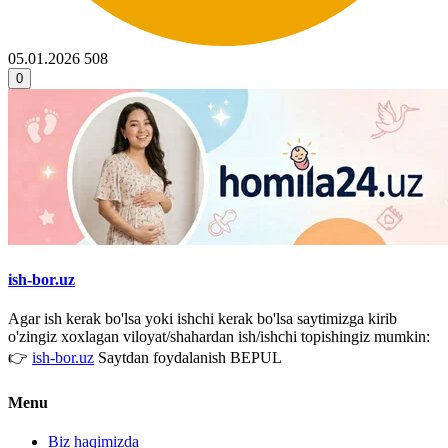
05.01.2026
508
0
ish-bor.uz
Agar ish kerak bo'lsa yoki ishchi kerak bo'lsa saytimizga kirib
o'zingiz xoxlagan viloyat/shahardan ish/ishchi topishingiz mumkin:
👉
ish-bor.uz
Saytdan foydalanish BEPUL
Menu
Biz haqimizda