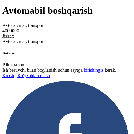
Avtomabil boshqarish
Avto-xizmat, transport
4000000
Jizzax
Avto-xizmat, transport
Batafsil
Bilmayman
Ish beruvchi bilan bog'lanish uchun saytga
kirishingiz
kerak.
Kirish
|
Ro'yxatdan o'tish