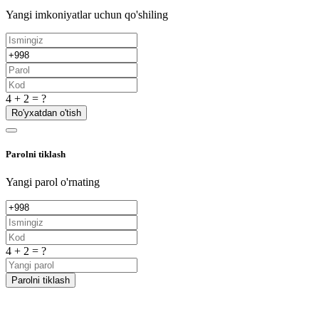
Yangi imkoniyatlar uchun qo'shiling
4 + 2 = ?
Ro'yxatdan o'tish
Parolni tiklash
Yangi parol o'rnating
4 + 2 = ?
Parolni tiklash