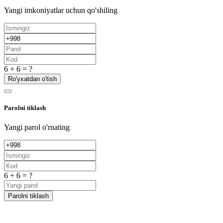
Yangi imkoniyatlar uchun qo'shiling
6 + 6 = ?
Ro'yxatdan o'tish
Parolni tiklash
Yangi parol o'rnating
6 + 6 = ?
Parolni tiklash