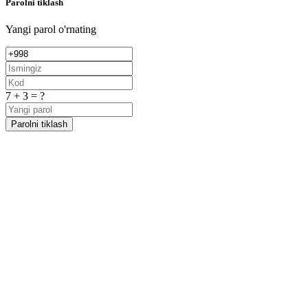
Parolni tiklash
Yangi parol o'rnating
7 + 3 = ?
Parolni tiklash