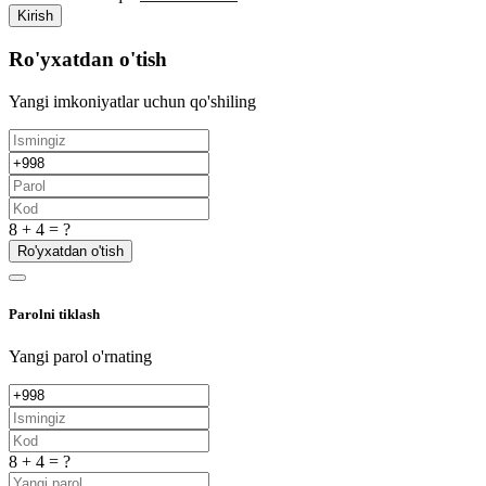
Kirish
Ro'yxatdan o'tish
Yangi imkoniyatlar uchun qo'shiling
8 + 4 = ?
Ro'yxatdan o'tish
Parolni tiklash
Yangi parol o'rnating
8 + 4 = ?