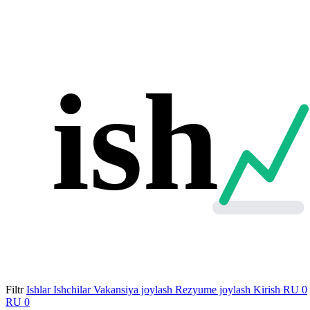
ish
Filtr
Ishlar
Ishchilar
Vakansiya joylash
Rezyume joylash
Kirish
RU
0
RU
0