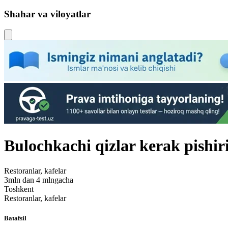
Shahar va viloyatlar
Bulochkachi qizlar kerak pishir
Restoranlar, kafelar
3mln dan 4 mlngacha
Toshkent
Restoranlar, kafelar
Batafsil