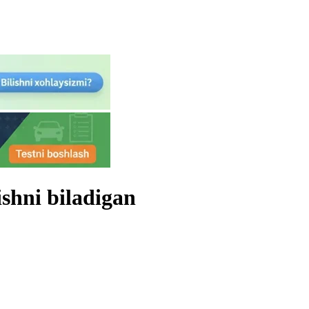
ishni biladigan