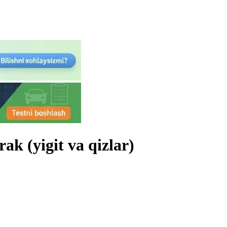
ak (yigit va qizlar)