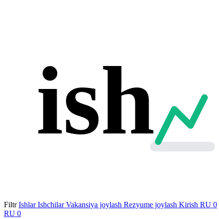
ish
Filtr
Ishlar
Ishchilar
Vakansiya joylash
Rezyume joylash
Kirish
RU
0
RU
0