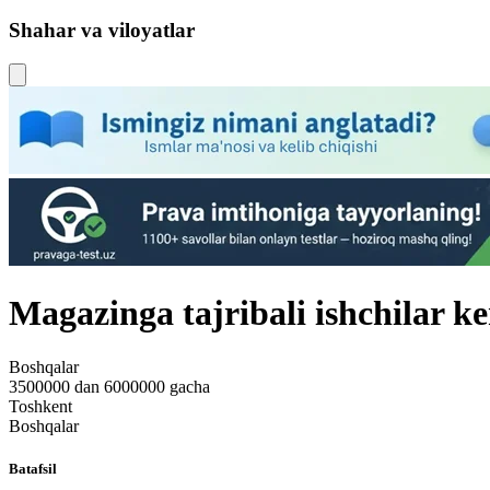
Shahar va viloyatlar
Magazinga tajribali ishchilar ker
Boshqalar
3500000 dan 6000000 gacha
Toshkent
Boshqalar
Batafsil