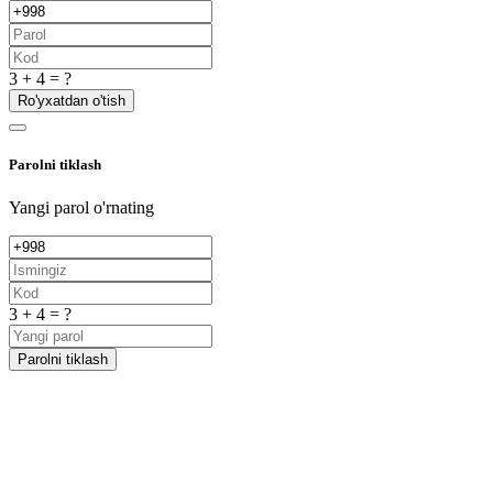
3 + 4 = ?
Ro'yxatdan o'tish
Parolni tiklash
Yangi parol o'rnating
3 + 4 = ?
Parolni tiklash