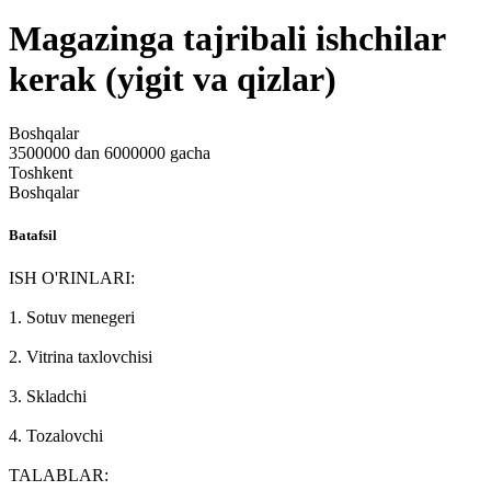
Magazinga tajribali ishchilar
kerak (yigit va qizlar)
Boshqalar
3500000 dan 6000000 gacha
Toshkent
Boshqalar
Batafsil
ISH O'RINLARI:
1. Sotuv menegeri
2. Vitrina taxlovchisi
3. Skladchi
4. Tozalovchi
TALABLAR: