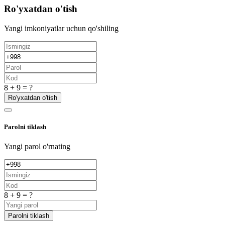
Ro'yxatdan o'tish
Yangi imkoniyatlar uchun qo'shiling
8 + 9 = ?
Ro'yxatdan o'tish
Parolni tiklash
Yangi parol o'rnating
8 + 9 = ?
Parolni tiklash