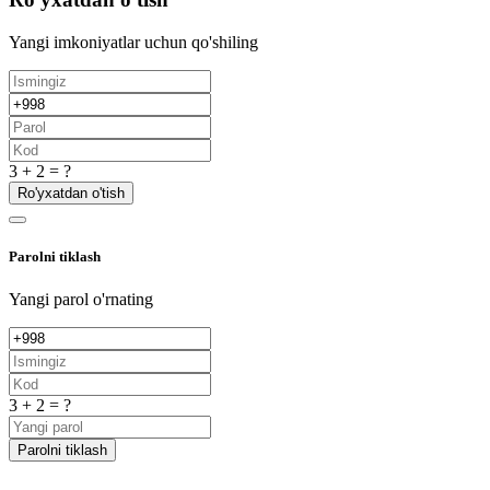
Yangi imkoniyatlar uchun qo'shiling
3 + 2 = ?
Ro'yxatdan o'tish
Parolni tiklash
Yangi parol o'rnating
3 + 2 = ?
Parolni tiklash