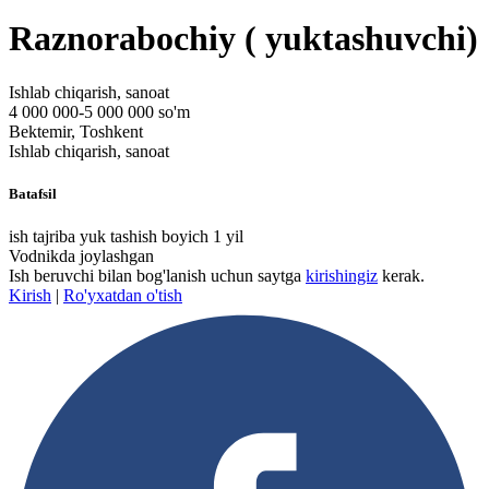
Raznorabochiy ( yuktashuvchi)
Ishlab chiqarish, sanoat
4 000 000-5 000 000 so'm
Bektemir, Toshkent
Ishlab chiqarish, sanoat
Batafsil
ish tajriba yuk tashish boyich 1 yil
Vodnikda joylashgan
Ish beruvchi bilan bog'lanish uchun saytga
kirishingiz
kerak.
Kirish
|
Ro'yxatdan o'tish