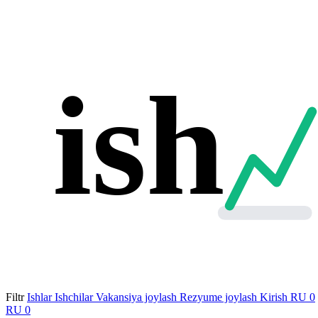
ish
Filtr
Ishlar
Ishchilar
Vakansiya joylash
Rezyume joylash
Kirish
RU
0
RU
0