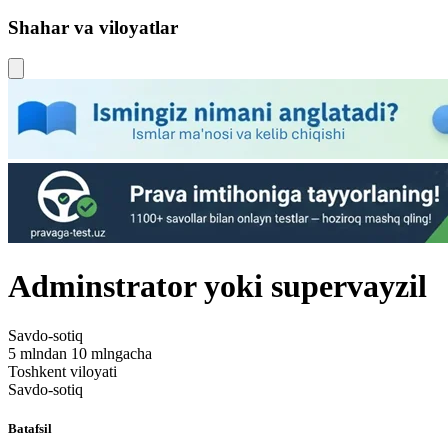
Shahar va viloyatlar
Adminstrator yoki supervayzil
Savdo-sotiq
5 mlndan 10 mlngacha
Toshkent viloyati
Savdo-sotiq
Batafsil