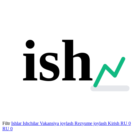
ish
Filtr
Ishlar
Ishchilar
Vakansiya joylash
Rezyume joylash
Kirish
RU
0
RU
0