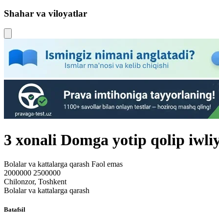
Shahar va viloyatlar
3 xonali Domga yotip qolip iwli
Bolalar va kattalarga qarash
Faol emas
2000000 2500000
Chilonzor, Toshkent
Bolalar va kattalarga qarash
Batafsil