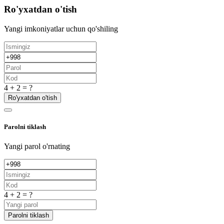
Ro'yxatdan o'tish
Yangi imkoniyatlar uchun qo'shiling
4 + 2 = ?
Ro'yxatdan o'tish
Parolni tiklash
Yangi parol o'rnating
4 + 2 = ?
Parolni tiklash