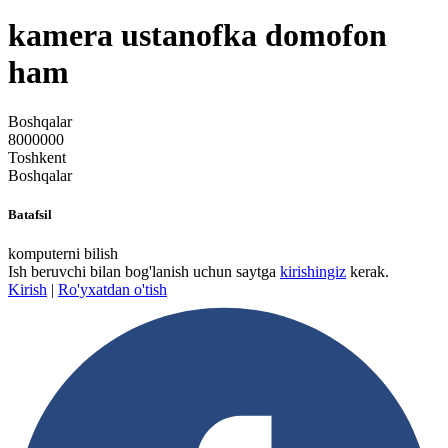
kamera ustanofka domofon
ham
Boshqalar
8000000
Toshkent
Boshqalar
Batafsil
komputerni bilish
Ish beruvchi bilan bog'lanish uchun saytga
kirishingiz
kerak.
Kirish
|
Ro'yxatdan o'tish