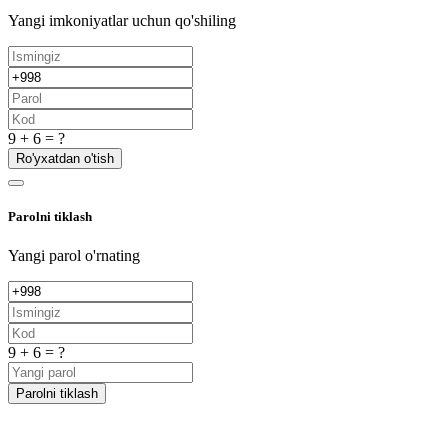
Yangi imkoniyatlar uchun qo'shiling
9 + 6 = ?
Ro'yxatdan o'tish
Parolni tiklash
Yangi parol o'rnating
9 + 6 = ?
Parolni tiklash