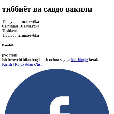
тиббиёт ва савдо вакили
Tibbiyot, farmatsevtika
6 млндан 10 млн.гача
Toshkent
Tibbiyot, farmatsevtika
Batafsil
рус тили
Ish beruvchi bilan bog'lanish uchun saytga
kirishingiz
kerak.
Kirish
|
Ro'yxatdan o'tish