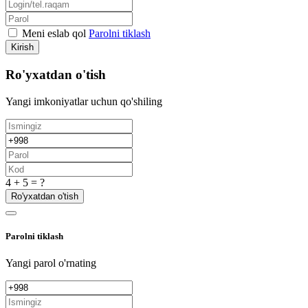
Meni eslab qol
Parolni tiklash
Kirish
Ro'yxatdan o'tish
Yangi imkoniyatlar uchun qo'shiling
4 + 5 = ?
Ro'yxatdan o'tish
Parolni tiklash
Yangi parol o'rnating