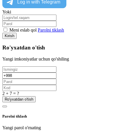
Yoki
Meni eslab qol
Parolni tiklash
Kirish
Ro'yxatdan o'tish
Yangi imkoniyatlar uchun qo'shiling
2 + 7 = ?
Ro'yxatdan o'tish
Parolni tiklash
Yangi parol o'rnating