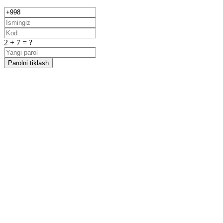
2 + 7 = ?
Parolni tiklash