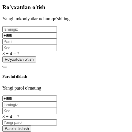
Ro'yxatdan o'tish
Yangi imkoniyatlar uchun qo'shiling
8 + 4 = ?
Ro'yxatdan o'tish
Parolni tiklash
Yangi parol o'rnating
8 + 4 = ?
Parolni tiklash