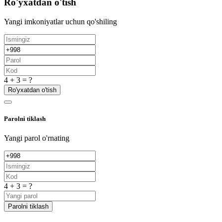
Ro'yxatdan o'tish
Yangi imkoniyatlar uchun qo'shiling
4 + 3 = ?
Ro'yxatdan o'tish
Parolni tiklash
Yangi parol o'rnating
4 + 3 = ?
Parolni tiklash