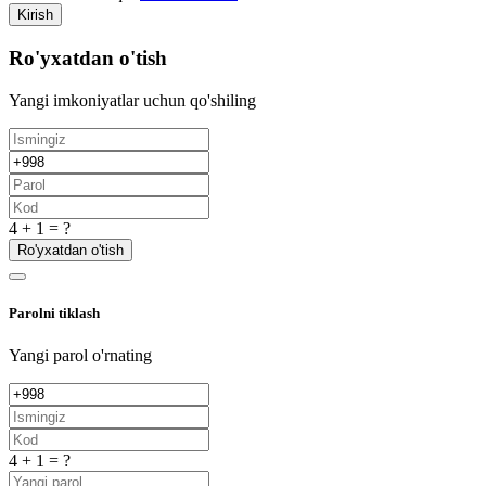
Kirish
Ro'yxatdan o'tish
Yangi imkoniyatlar uchun qo'shiling
4 + 1 = ?
Ro'yxatdan o'tish
Parolni tiklash
Yangi parol o'rnating
4 + 1 = ?