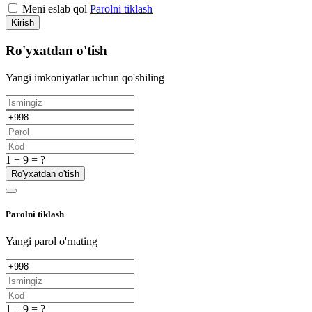
Meni eslab qol
Parolni tiklash
Kirish
Ro'yxatdan o'tish
Yangi imkoniyatlar uchun qo'shiling
1 + 9 = ?
Ro'yxatdan o'tish
Parolni tiklash
Yangi parol o'rnating
1 + 9 = ?