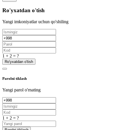
Ro'yxatdan o'tish
Yangi imkoniyatlar uchun qo'shiling
1 + 2 = ?
Ro'yxatdan o'tish
Parolni tiklash
Yangi parol o'rnating
1 + 2 = ?
Parolni tiklash