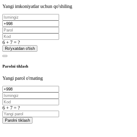
Yangi imkoniyatlar uchun qo'shiling
6 + 7 = ?
Ro'yxatdan o'tish
Parolni tiklash
Yangi parol o'rnating
6 + 7 = ?
Parolni tiklash