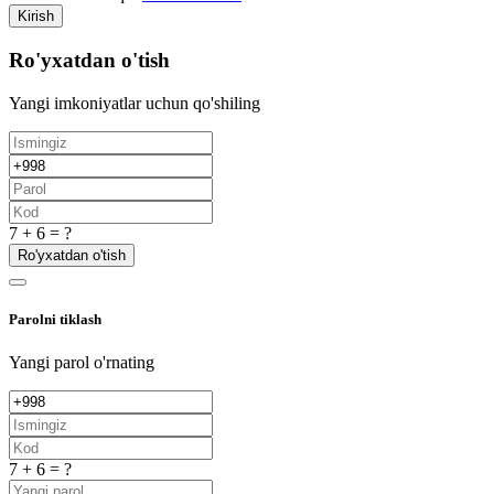
Kirish
Ro'yxatdan o'tish
Yangi imkoniyatlar uchun qo'shiling
7 + 6 = ?
Ro'yxatdan o'tish
Parolni tiklash
Yangi parol o'rnating
7 + 6 = ?