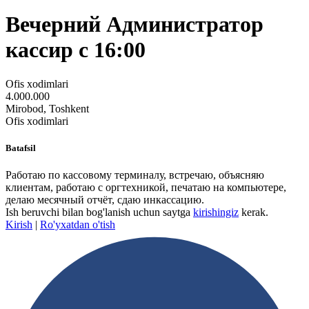
Вечерний Администратор
кассир с 16:00
Ofis xodimlari
4.000.000
Mirobod, Toshkent
Ofis xodimlari
Batafsil
Работаю по кассовому терминалу, встречаю, объясняю
клиентам, работаю с оргтехникой, печатаю на компьютере,
делаю месячный отчёт, сдаю инкассацию.
Ish beruvchi bilan bog'lanish uchun saytga
kirishingiz
kerak.
Kirish
|
Ro'yxatdan o'tish