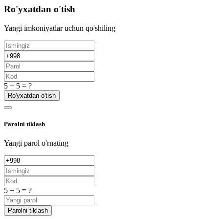
Ro'yxatdan o'tish
Yangi imkoniyatlar uchun qo'shiling
5 + 5 = ?
Ro'yxatdan o'tish
Parolni tiklash
Yangi parol o'rnating
5 + 5 = ?
Parolni tiklash