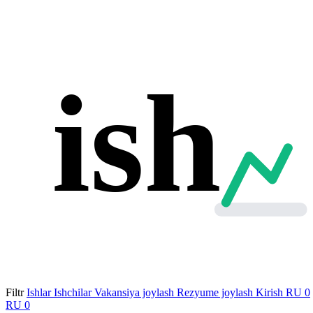
ish
Filtr
Ishlar
Ishchilar
Vakansiya joylash
Rezyume joylash
Kirish
RU
0
RU
0