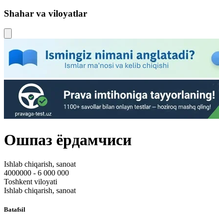
Shahar va viloyatlar
Ошпаз ёрдамчиси
Ishlab chiqarish, sanoat
4000000 - 6 000 000
Toshkent viloyati
Ishlab chiqarish, sanoat
Batafsil