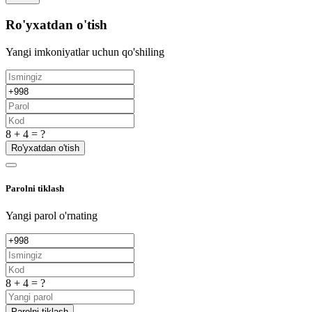
Ro'yxatdan o'tish
Yangi imkoniyatlar uchun qo'shiling
8 + 4 = ?
Ro'yxatdan o'tish
Parolni tiklash
Yangi parol o'rnating
8 + 4 = ?
Parolni tiklash