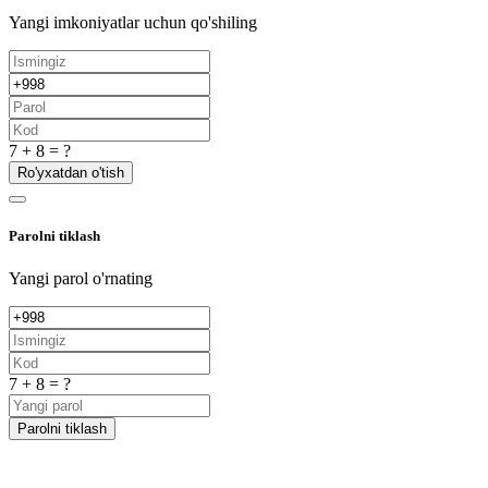
Yangi imkoniyatlar uchun qo'shiling
7 + 8 = ?
Ro'yxatdan o'tish
Parolni tiklash
Yangi parol o'rnating
7 + 8 = ?
Parolni tiklash