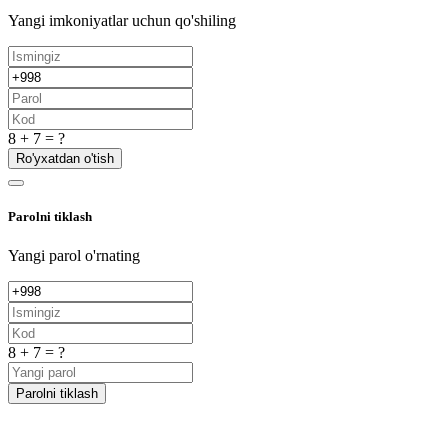
Yangi imkoniyatlar uchun qo'shiling
8 + 7 = ?
Ro'yxatdan o'tish
Parolni tiklash
Yangi parol o'rnating
8 + 7 = ?
Parolni tiklash