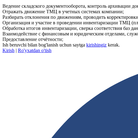
Ведение складского документооборота, контроль архивации до
Отражать движение ТМЦ в учетных системах компании;
Разбирать отклонения по движениям, проводить корректировк
Организация и участие в проведении инвентаризации ТМЦ (п
Обработка итогов инвентаризации, сверка соответствия баз да
Взаимодействие с финансовым и юридическим отделами, служ
Предоставление отчётности;
Ish beruvchi bilan bog'lanish uchun saytga
kirishingiz
kerak.
Kirish
|
Ro'yxatdan o'tish