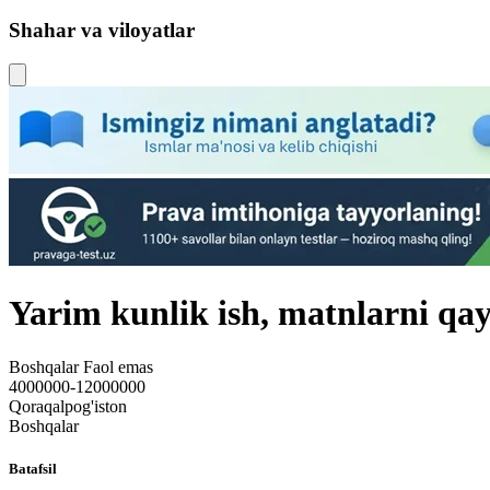
Shahar va viloyatlar
Yarim kunlik ish, matnlarni qay
Boshqalar
Faol emas
4000000-12000000
Qoraqalpog'iston
Boshqalar
Batafsil