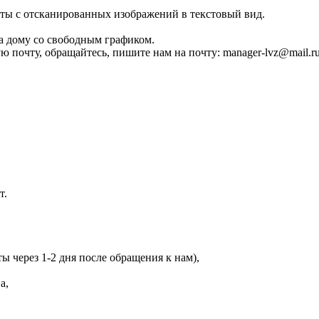
сты с отсканированных изображений в текстовый вид.
на дому со свободным графиком.
 почту, обращайтесь, пишите нам на почту: manager-lvz@mail.r
т.
ы через 1-2 дня после обращения к нам),
а,