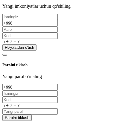
Yangi imkoniyatlar uchun qo'shiling
5 + 7 = ?
Ro'yxatdan o'tish
Parolni tiklash
Yangi parol o'rnating
5 + 7 = ?
Parolni tiklash