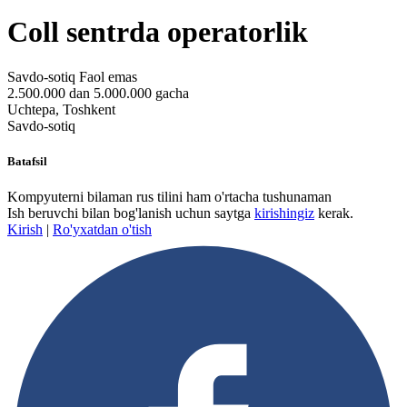
Coll sentrda operatorlik
Savdo-sotiq
Faol emas
2.500.000 dan 5.000.000 gacha
Uchtepa, Toshkent
Savdo-sotiq
Batafsil
Kompyuterni bilaman rus tilini ham o'rtacha tushunaman
Ish beruvchi bilan bog'lanish uchun saytga
kirishingiz
kerak.
Kirish
|
Ro'yxatdan o'tish