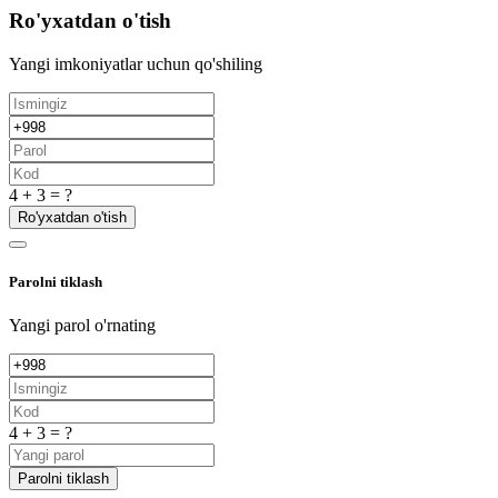
Ro'yxatdan o'tish
Yangi imkoniyatlar uchun qo'shiling
4 + 3 = ?
Ro'yxatdan o'tish
Parolni tiklash
Yangi parol o'rnating
4 + 3 = ?
Parolni tiklash