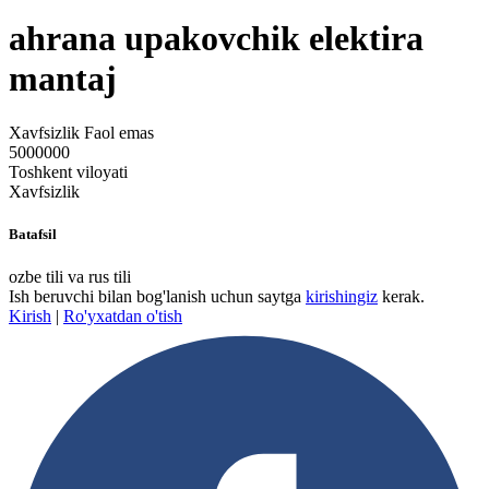
ahrana upakovchik elektira
mantaj
Xavfsizlik
Faol emas
5000000
Toshkent viloyati
Xavfsizlik
Batafsil
ozbe tili va rus tili
Ish beruvchi bilan bog'lanish uchun saytga
kirishingiz
kerak.
Kirish
|
Ro'yxatdan o'tish