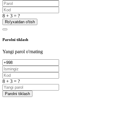
8 + 3 = ?
Ro'yxatdan o'tish
Parolni tiklash
Yangi parol o'rnating
8 + 3 = ?
Parolni tiklash