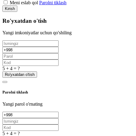
Meni eslab qol
Parolni tiklash
Kirish
Ro'yxatdan o'tish
Yangi imkoniyatlar uchun qo'shiling
5 + 4 = ?
Ro'yxatdan o'tish
Parolni tiklash
Yangi parol o'rnating
5 + 4 = ?